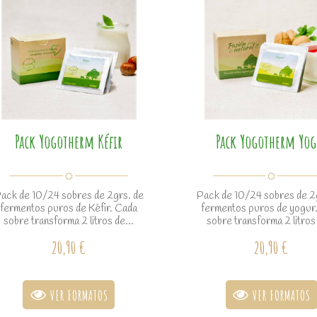
Pack Yogotherm Kéfir
Pack Yogotherm Yog
ack de 10/24 sobres de 2grs. de
Pack de 10/24 sobres de 2
fermentos puros de Kéfir. Cada
fermentos puros de yogur
sobre transforma 2 litros de...
sobre transforma 2 litros 
20,90 €
20,90 €
VER FORMATOS
VER FORMATOS