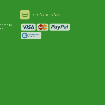
FORMAS DE PAGO
e crédito
e
a