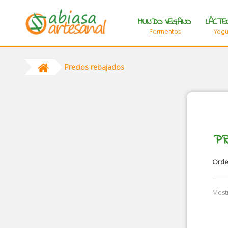
MUNDO VEGANO
LÁCTE
Fermentos
Yogur
Precios rebajados
P
Orde
Mostr