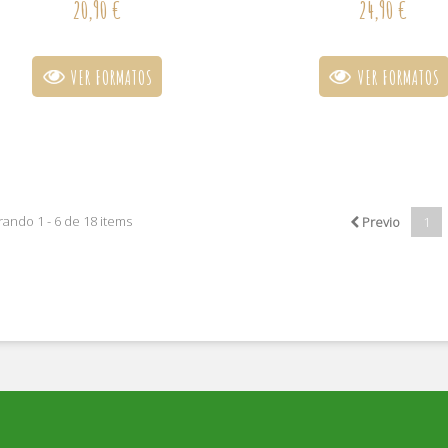
20,90 €
24,90 €
VER FORMATOS
VER FORMATOS
ando 1 - 6 de 18 items
Previo
1