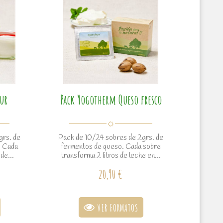
ur
Pack Yogotherm Queso fresco
grs. de
Pack de 10/24 sobres de 2grs. de
. Cada
fermentos de queso. Cada sobre
de...
transforma 2 litros de leche en...
20,90 €
VER FORMATOS