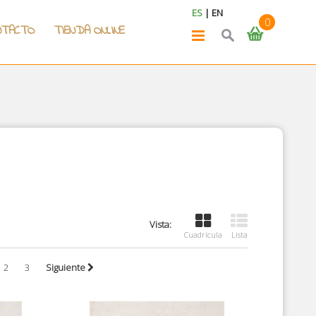
ES
|
EN
0
NTACTO
TIENDA ONLINE
Vista:
Cuadrícula
Lista
2
3
Siguiente