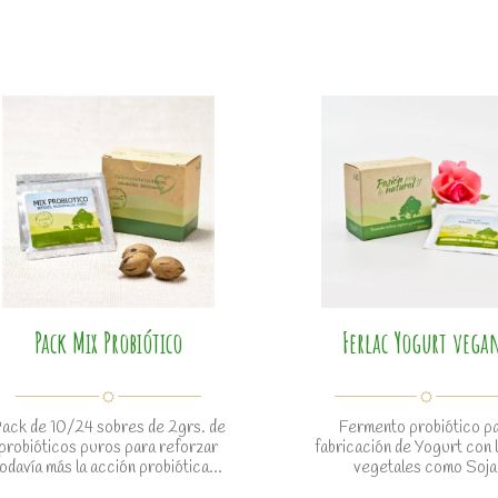
Pack Mix Probiótico
Ferlac Yogurt vega
ack de 10/24 sobres de 2grs. de
Fermento probiótico p
probióticos puros para reforzar
fabricación de Yogurt con 
todavía más la acción probiótica...
vegetales como Soja