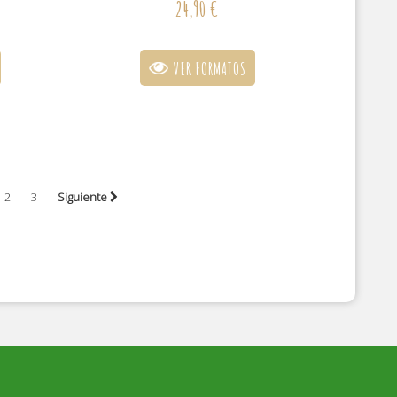
24,90 €
VER FORMATOS
2
3
Siguiente