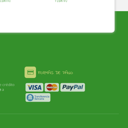
FORMAS DE PAGO
e crédito
e
a