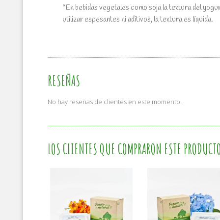
*En bebidas vegetales como soja la textura del yogur
utilizar espesantes ni aditivos, la textura es líquida.
RESEÑAS
No hay reseñas de clientes en este momento.
LOS CLIENTES QUE COMPRARON ESTE PRODUCT