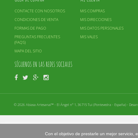
CONTACTE CON NOSOTROS
MIS COMPRAS
CONDICIONES DE VENTA
MIS DIRECCIONES
FORMAS DE PAGO
MIS DATOS PERSONALES
PREGUNTAS FRECUENTES
MIS VALES
(FAQS)
MAPA DEL SITIO
SÍGUENOS EN LAS REDES SOCIALES
©
2026
Abiasa Artesanal™ - El Ángel nº 1, 36715 Tui (Pontevedra - España) -
Desar
Con el objetivo de prestarle un mejor servicio,