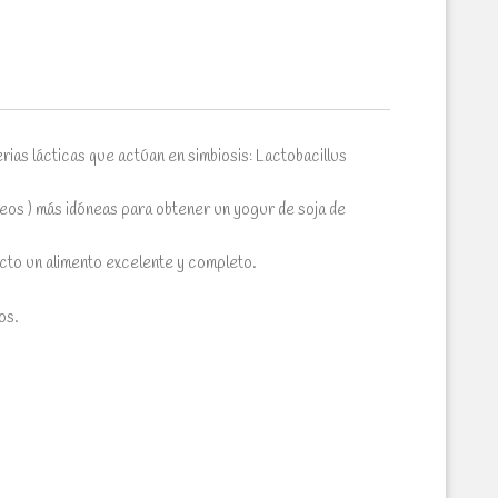
ias lácticas que actúan en simbiosis: Lactobacillus
teos ) más idóneas para obtener un yogur de soja de
cto un alimento excelente y completo.
os.