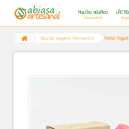
MUNDO VEGANO
LÁCTE
Fermentos
Yogur
Mundo Vegano. Fermentos
Ferlac Yogur