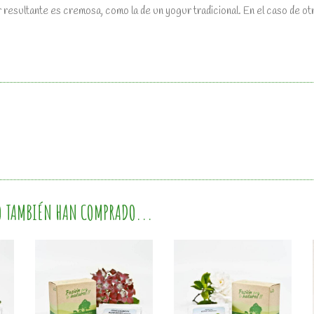
 resultante es cremosa, como la de un yogur tradicional. En el caso de ot
O TAMBIÉN HAN COMPRADO...