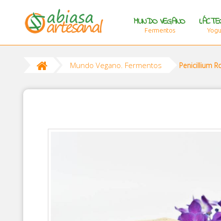
MUNDO VEGANO
LÁCTE
Fermentos
Yogur
Mundo Vegano. Fermentos
Penicillium R