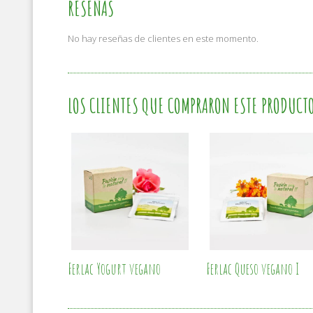
RESEÑAS
No hay reseñas de clientes en este momento.
LOS CLIENTES QUE COMPRARON ESTE PRODUCT
Ferlac Yogurt vegano
Ferlac Queso vegano I