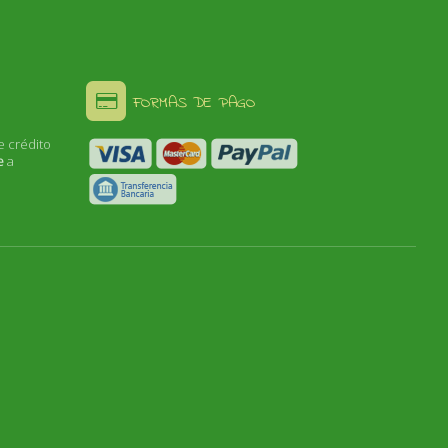
FORMAS DE PAGO
e crédito
e
a