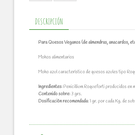
DESCRIPCIÓN
Para Quesos Veganos (de almendras, anacardos, et
Mohos alimentarios
Moho azul característico de quesos azules tipo Ro
Ingredientes:
Penicillium Roqueforti producidos en me
Contenido sobre:
3 grs.
Dosificación recomendada:
1 gr. por cada Kg. de sub