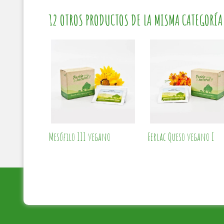
12 OTROS PRODUCTOS DE LA MISMA CATEGORÍA
Mesófilo III vegano
Ferlac Queso vegano I